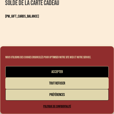
Solde de la Carte Cadeau
[pw_gift_cards_balance]
Nous utilisons des cookies ensorcelés pour optimiser notre site web et notre service.
Accepter
Tout refuser
Préférences
Politique de confidentialité