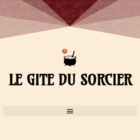
Aller
au
contenu
Panier
0
LE GITE DU SORCIER