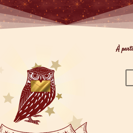
À part