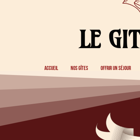
LE GI
accueil
nos gîtes
offrir un séjour