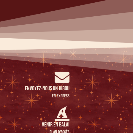
Envoyez-nous un hibou
en express
venir en balai
Plan d'accès