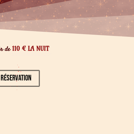
110 € LA NUIT
ir de
RÉSERVATION