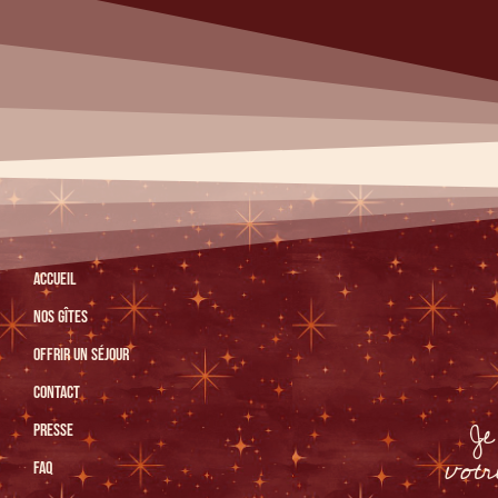
ACCUEIL
NOS GÎTES
OFFRIR UN SÉJOUR
CONTACT
Je
PRESSE
votr
FAQ