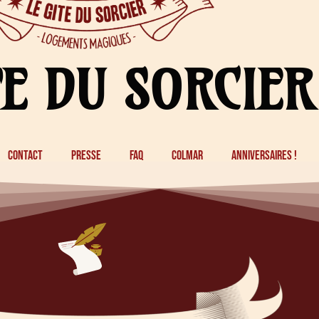
TE DU SORCIER
contact
presse
faq
colmar
anniversaires !