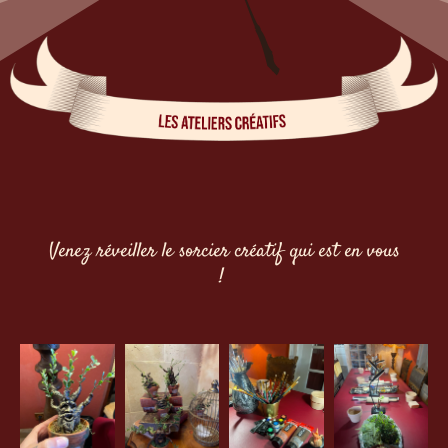
Venez réveiller le sorcier créatif qui est en vous
!