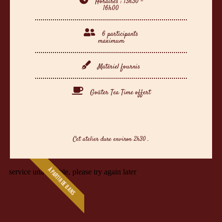
Horaires : 13h30 -
16h00
6 participants
maximum
Matériel fournis
Goûter Tea Time offert
Cliquer ici
Cet atelier dure environ 2h30 .
À PARTIR DE 8 ANS