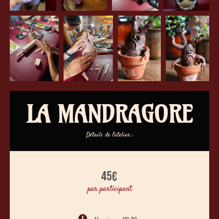
LA MANDRAGORE
Détails de l'atelier :
45
€
par participant