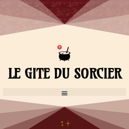
Aller
au
contenu
Panier
0
LE GITE DU SORCIER