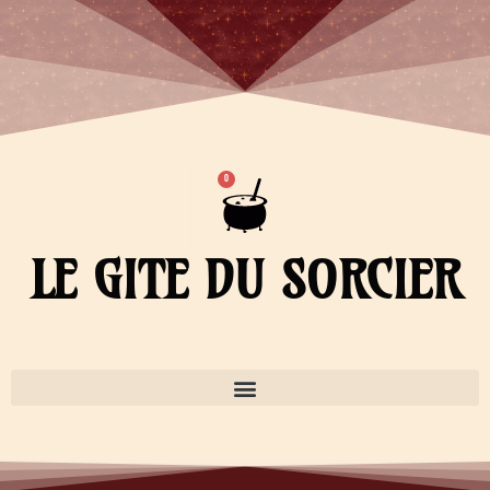
Aller
au
contenu
Panier
0
LE GITE DU SORCIER