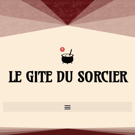
Aller
au
contenu
Panier
0
LE GITE DU SORCIER