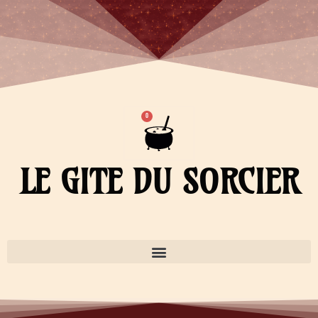
Aller
au
contenu
Panier
0
LE GITE DU SORCIER