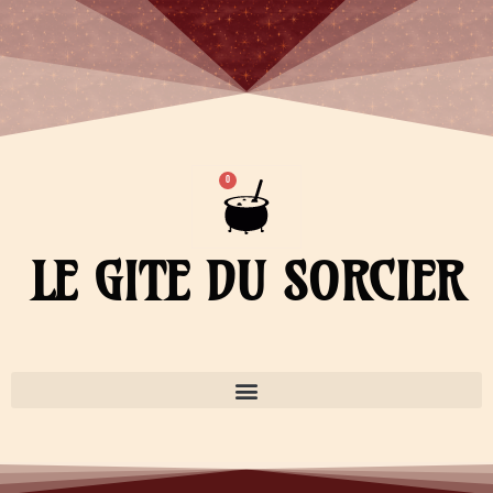
Aller
au
contenu
Panier
0
LE GITE DU SORCIER