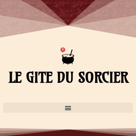
Aller
au
contenu
Panier
0
LE GITE DU SORCIER