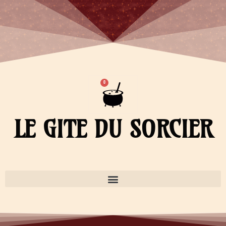
Aller
au
contenu
Panier
0
LE GITE DU SORCIER