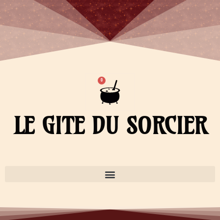
Aller
au
contenu
Panier
0
LE GITE DU SORCIER