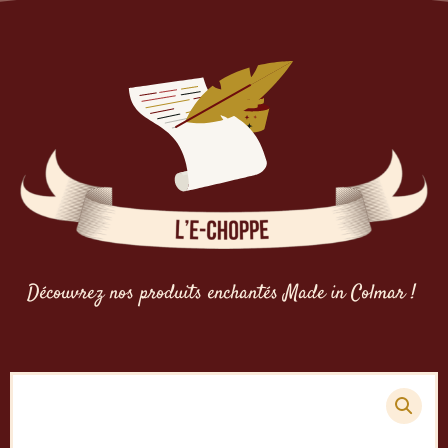
Découvrez nos produits enchantés Made in Colmar !