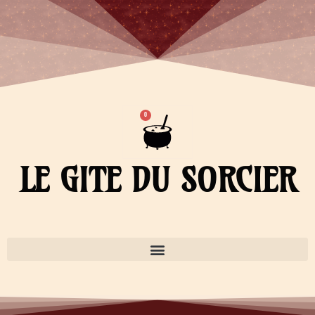
Aller
au
contenu
Panier
0
LE GITE DU SORCIER