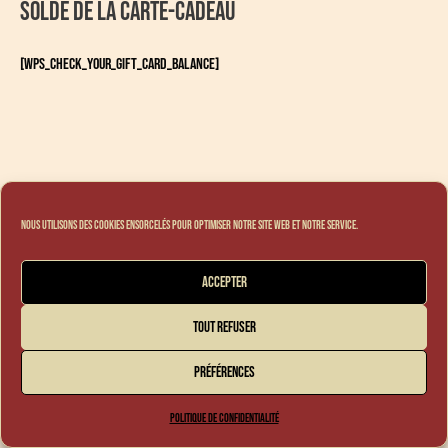
Solde de la carte-cadeau
[wps_check_your_gift_card_balance]
Nous utilisons des cookies ensorcelés pour optimiser notre site web et notre service.
Accepter
Tout refuser
Préférences
Politique de confidentialité