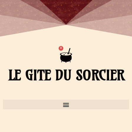
Aller
au
contenu
Panier
0
LE GITE DU SORCIER