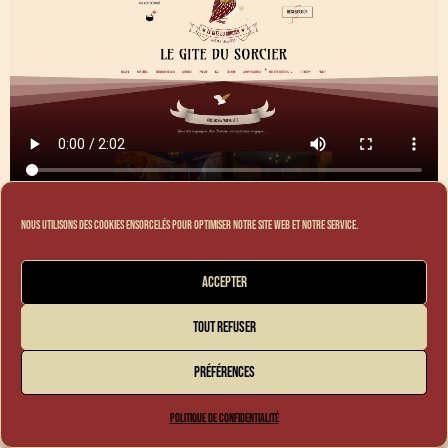
Nous utilisons des cookies ensorcelés pour optimiser notre site web et notre service.
Accepter
Tout refuser
Préférences
Politique de confidentialité