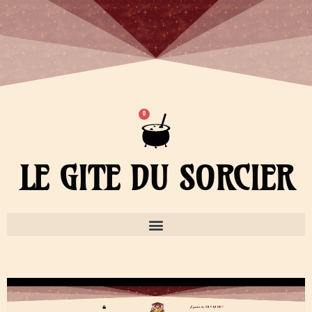
Aller
au
contenu
Panier
0
LE GITE DU SORCIER